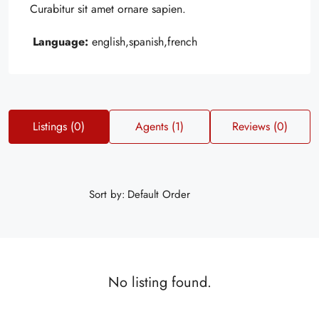
Curabitur sit amet ornare sapien.
Language:
english,spanish,french
Listings (0)
Agents (1)
Reviews (0)
Sort by:
No listing found.