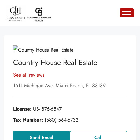
Country House Real Estate
See all reviews
1611 Michigan Ave, Miami Beach, FL 33139
License:
US- 876-6547
Tax Number:
(580) 564-6732
Send Email
Call