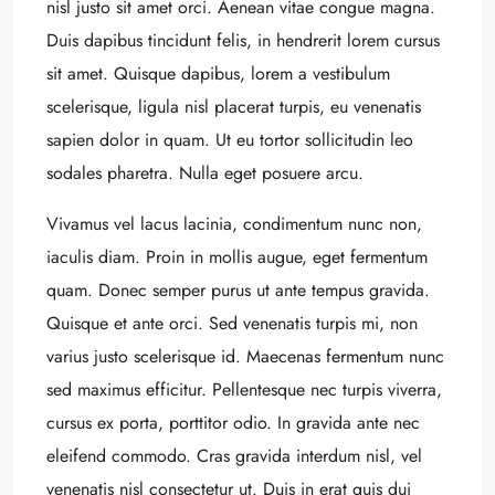
nisl justo sit amet orci. Aenean vitae congue magna.
Duis dapibus tincidunt felis, in hendrerit lorem cursus
sit amet. Quisque dapibus, lorem a vestibulum
scelerisque, ligula nisl placerat turpis, eu venenatis
sapien dolor in quam. Ut eu tortor sollicitudin leo
sodales pharetra. Nulla eget posuere arcu.
Vivamus vel lacus lacinia, condimentum nunc non,
iaculis diam. Proin in mollis augue, eget fermentum
quam. Donec semper purus ut ante tempus gravida.
Quisque et ante orci. Sed venenatis turpis mi, non
varius justo scelerisque id. Maecenas fermentum nunc
sed maximus efficitur. Pellentesque nec turpis viverra,
cursus ex porta, porttitor odio. In gravida ante nec
eleifend commodo. Cras gravida interdum nisl, vel
venenatis nisl consectetur ut. Duis in erat quis dui