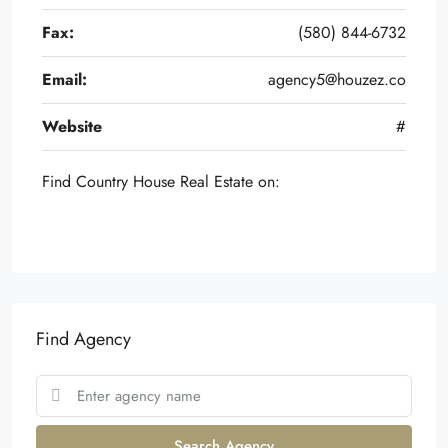
Fax:
(580) 844-6732
Email:
agency5@houzez.co
Website
#
Find Country House Real Estate on:
Find Agency
Search Agency